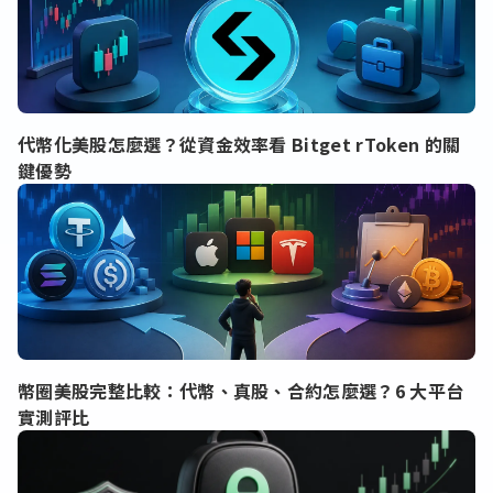
代幣化美股怎麼選？從資金效率看 Bitget rToken 的關
鍵優勢
幣圈美股完整比較：代幣、真股、合約怎麼選？6 大平台
實測評比