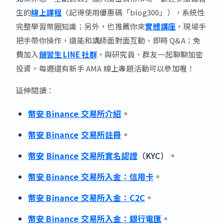
生的
線上課程
（記得使用優惠碼「blog300」），系統性
完整學習幣圈知識；另外，也推薦你來
實體講座
，現場手
把手帶你操作，還能和講師面對面互動、即時 Q&A；免
費加入
鏈習生 LINE 社群
，與研究員、群友一起聊聊加密
投資，每週還有新手 AMA 線上專題活動可以參加喔！
延伸閱讀：
幣安 Binance 交易所介紹
。
幣安
Binance
交易所註冊
。
幣安
Binance
交易所實名認證
（KYC）。
幣安 Binance 交易所入金：信用卡
。
幣安 Binance 交易所入金：C2C
。
幣安 Binance 交易所入金：銀行電匯
。