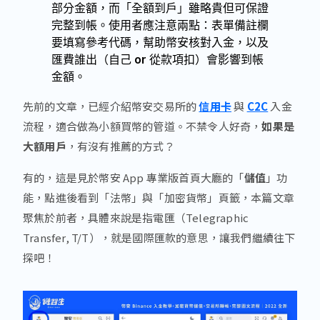
部分金額，而「全額到戶」雖略貴但可保證
完整到帳。使用者應注意兩點：表單備註欄
要填寫參考代碼，幫助幣安核對入金，以及
匯費誰出（自己 or 從款項扣）會影響到帳
金額。
先前的文章，已經介紹幣安交易所的
信用卡
與
C2C
入金
流程，適合做為小額買幣的管道。不禁令人好奇，
如果是
大額用戶
，有沒有推薦的方式？
有的，這是見於幣安 App 專業版首頁大廳的「
儲值
」功
能，點進後看到「法幣」與「加密貨幣」頁籤，本篇文章
聚焦於前者，具體來說是指電匯（Telegraphic
Transfer, T/T），就是國際匯款的意思，讓我們繼續往下
探吧！