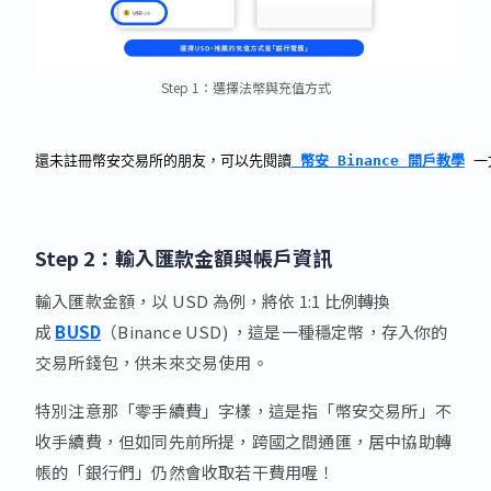
Step 1：選擇法幣與充值方式
還未註冊幣安交易所的朋友，可以先閱讀
 幣安 Binance 開戶教學
 
Step 2：輸入匯款金額與帳戶資訊
輸入匯款金額，以 USD 為例，將依 1:1 比例轉換
成
BUSD
（Binance USD) ，這是一種穩定幣，存入你的
交易所錢包，供未來交易使用。
特別注意那「零手續費」字樣，這是指「幣安交易所」不
收手續費，但如同先前所提，跨國之間通匯，居中協助轉
帳的「銀行們」仍然會收取若干費用喔！