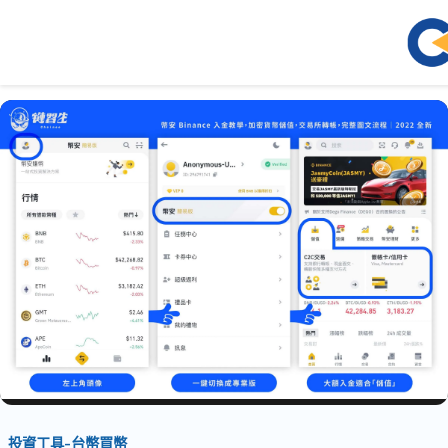
投資工具-台幣買幣