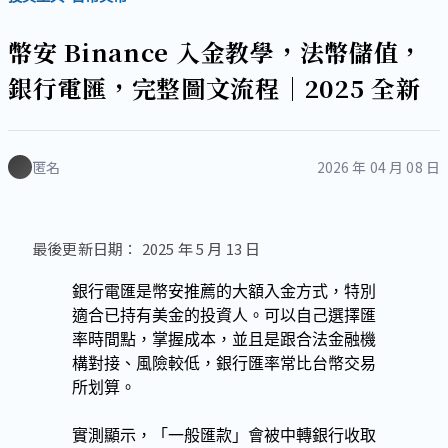
幣安 Binance 入金教學，法幣儲值，
銀行電匯，完整圖文流程｜2025 全新
匿名
2026 年 04 月 08 日
最後更新日期：
2025 年 5 月 13 日
銀行電匯是幣安推薦的大額入金方式，特別
適合已持有美金的投資人。可以自己選擇匯
率時間點，掌握成本，並且是跟合法金融機
構對接、風險較低，銀行匯率常比台幣交易
所划算。
實測顯示，「一般匯款」會被中轉銀行收取