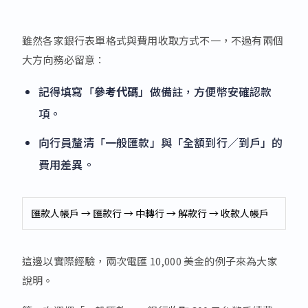
雖然各家銀行表單格式與費用收取方式不一，不過有兩個
大方向務必留意：
記得填寫「
參考代碼
」做備註，方便幣安確認款
項。
向行員釐清「一般匯款」與「全額到行／到戶」的
費用差異。
匯款人帳戶 → 匯款行 → 中轉行 → 解款行 → 收款人帳戶
這邊以實際經驗，兩次電匯 10,000 美金的例子來為大家
說明。