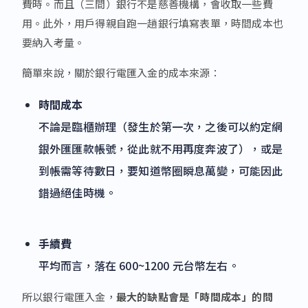
費時。而且（三間）銀行不是慈善機構，會收取一些費
用。此外，用戶得親自跑一趟銀行填寫表單，時間成本也
要納入考量。
簡單來說，關於銀行電匯入金的成本來源：
時間成本
不論是臨櫃辦理（發生於第一次，之後可以約定網
銀外匯匯款帳號，從此就不用再度奔波了），或是
到帳需等待數日，要知道幣圈瞬息萬變，可能因此
錯過絕佳時機。
手續費
平均而言，落在 600~1200 元台幣左右。
所以銀行電匯入金，
最大的缺點會是「時間成本」的問