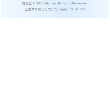
鏈習生 © 2025 Chainee All Rights Reserved.
全益教育股份有限公司 || 統編：93561033