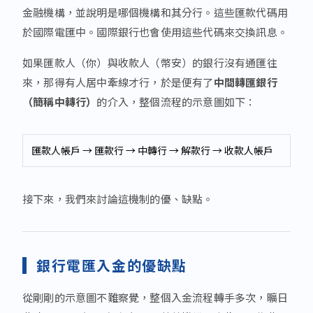
金融機構，並說明是哪個機構和其分行。這些匯款代碼用
於國際電匯中。國際銀行也會使用這些代碼來交換訊息。
如果匯款人（你）與收款人（幣安）的銀行沒有通匯往
來，那得有人居中牽線才行，於是便有了
中間轉匯銀行
（簡稱中轉行）
的介入，整個流程的示意圖如下：
匯款人帳戶 → 匯款行 → 中轉行 → 解款行 → 收款人帳戶
接下來，我們來討論這機制的優、缺點。
銀行電匯入金的優缺點
從剛剛的示意圖不難察覺，整個入金流程轉手多次，曠日