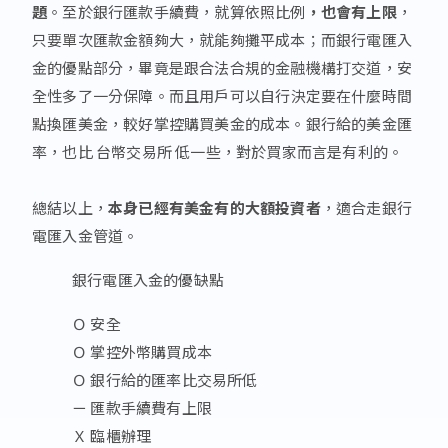
題
。至於銀行匯款手續費，就算依照比例
，也會有上限
，
只要單次匯款金額夠大，就能夠攤平成本；而銀行電匯入
金的優點部分，畢竟是跟合法合規的金融機構打交道，安
全性多了一分保障。而且用戶可以自行決定要在什麼時間
點換匯美金，較好掌控購買美金的成本。銀行給的美金匯
率，也比 台幣交易所 低一些，對於買家而言是有利的。
總結以上，
本身已經有美金有的大額投資者
，適合走銀行
電匯入金管道。
銀行電匯入金的優缺點
Ｏ 安全
Ｏ 掌控外幣購買成本
Ｏ 銀行給的匯率比交易所低
ㄧ 匯款手續費有上限
Ｘ 臨櫃辦理