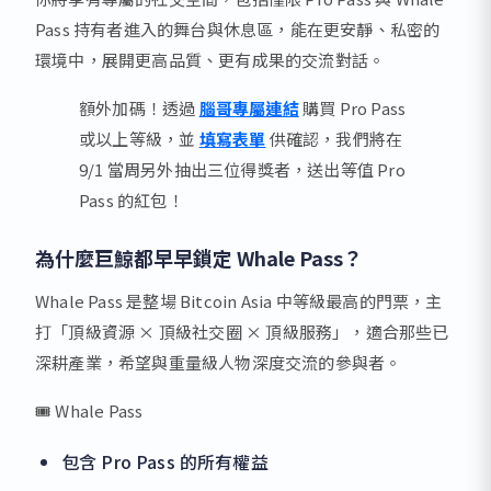
Pass 持有者進入的舞台與休息區，能在更安靜、私密的
環境中，展開更高品質、更有成果的交流對話。
額外加碼！透過
腦哥專屬連結
購買 Pro Pass
或以上等級，並
填寫表單
供確認，我們將在
9/1 當周另外抽出三位得獎者，送出等值 Pro
Pass 的紅包！
為什麼巨鯨都早早鎖定 Whale Pass？
Whale Pass 是整場 Bitcoin Asia 中等級最高的門票，主
打「頂級資源 × 頂級社交圈 × 頂級服務」，適合那些已
深耕產業，希望與重量級人物深度交流的參與者。
🎟️ Whale Pass
包含 Pro Pass 的所有權益