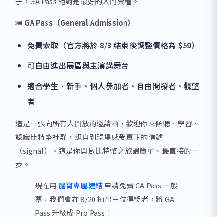
子，GA Pass 絕對是最好的入門票種。
🎟️
GA Pass（General Admission）
免費索取（官方將於 8/8 結束後調整價格為 $59）
可自由進出展區與主演講舞台
適合學生、新手、個人參加者、自由開發者、觀望
者
這是一張向所有人開放的邀請函，歡迎你來傾聽、學習、
認識比特幣社群，親自到現場感受真正的信號
（signal）。這是你開啟比特幣之旅最簡單、最直接的一
步。
現在用
腦哥專屬連結
申請免費 GA Pass 一般
票，我們會在 8/20 抽出三位得獎者，將 GA
Pass 升級成 Pro Pass！