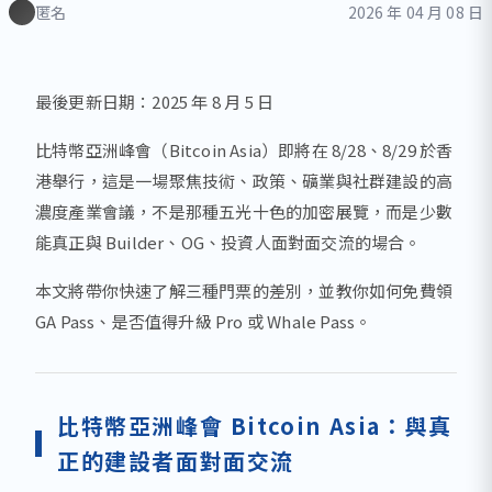
匿名
2026 年 04 月 08 日
最後更新日期：2025 年 8 月 5 日
比特幣亞洲峰會（Bitcoin Asia）即將在 8/28、8/29 於香
港舉行，這是一場聚焦技術、政策、礦業與社群建設的高
濃度產業會議，不是那種五光十色的加密展覽，而是少數
能真正與 Builder、OG、投資人面對面交流的場合。
本文將帶你快速了解三種門票的差別，並教你如何免費領
GA Pass、是否值得升級 Pro 或 Whale Pass。
比特幣亞洲峰會 Bitcoin Asia：與真
正的建設者面對面交流