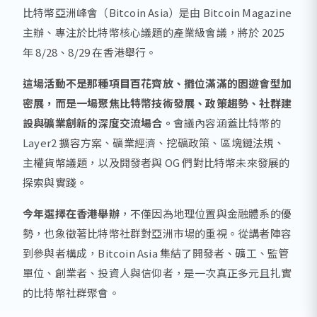
比特幣亞洲峰會（Bitcoin Asia）是由 Bitcoin Magazine
主辦、專注於比特幣核心議題的產業級會議，將於 2025
年 8/28、8/29 在香港舉行。
這場活動不是那種項目百花齊放、攤位滿滿的園遊會型加
密展，而是一場聚焦比特幣技術發展、政策趨勢、社群建
設與礦業創新的深度交流場合。
會議內容涵蓋比特幣的
Layer2 擴容方案、礦業經濟、挖礦政策、區塊鏈法規、
主權貨幣議題，以及開發者與 OG 們對比特幣未來發展的
探索與實踐。
今年選擇在香港舉辦
，不僅因為地理位置與金融體系的優
勢，也象徵著比特幣社群對亞洲市場的重視。從講者陣容
到參與者構成，Bitcoin Asia 集結了開發者、礦工、監管
單位、創業者、投資人與信仰者，是一次真正多元且扎實
的比特幣社群聚會。