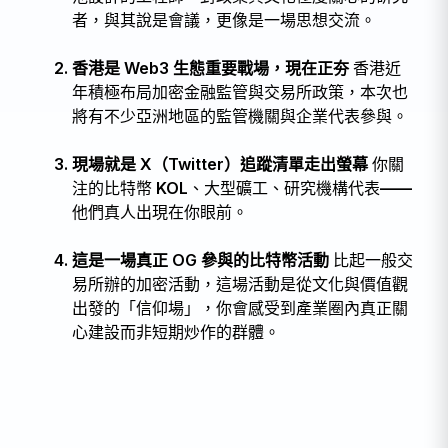
者，與其說是會議，更像是一場思想交流。
香港是 Web3 生態重要戰場，現在正夯
香港近
年積極布局加密金融監管與交易所政策，本次也
將有不少亞洲地區的監管機關與企業代表參與。
現場就是 X（Twitter）追蹤清單走出螢幕
你關
注的比特幣 KOL、大型礦工、研究機構代表——
他們真人出現在你眼前。
這是一場真正 OG 參與的比特幣活動
比起一般交
易所辦的加密活動，這場活動是從文化與價值觀
出發的「信仰場」，你會感受到產業圈內真正關
心建設而非短期炒作的群體。