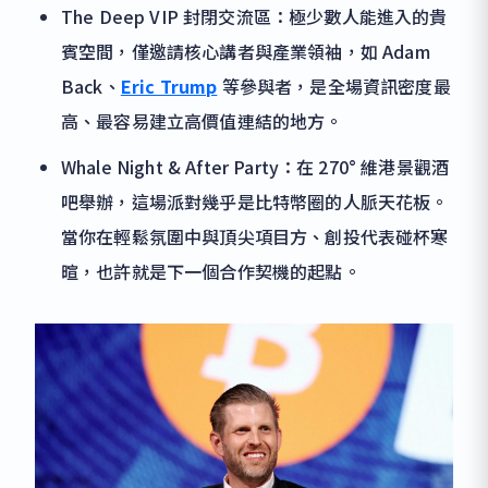
The Deep VIP 封閉交流區：極少數人能進入的貴
賓空間，僅邀請核心講者與產業領袖，如 Adam
Back、
Eric Trump
等參與者，是全場資訊密度最
高、最容易建立高價值連結的地方。
Whale Night & After Party：在 270° 維港景觀酒
吧舉辦，這場派對幾乎是比特幣圈的人脈天花板。
當你在輕鬆氛圍中與頂尖項目方、創投代表碰杯寒
暄，也許就是下一個合作契機的起點。