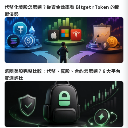
代幣化美股怎麼選？從資金效率看 Bitget rToken 的關
鍵優勢
幣圈美股完整比較：代幣、真股、合約怎麼選？6 大平台
實測評比