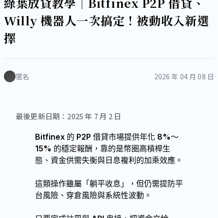
綠葉放貸教學｜Bitfinex P2P 借貸、
Willy 機器人一次搞定！被動收入新選
擇
匿名
2026 年 04 月 08 日
最後更新日期：2025 年 7 月 2 日
Bitfinex 的 P2P 借貸市場提供年化 8%～
15% 的穩定報酬，靠的是幣圈高槓桿生
態、資金供需失衡與日息複利的加乘效應。
這類操作雖屬「躺平收息」，但仍需提防平
台風險、穿倉風險與系統性波動。