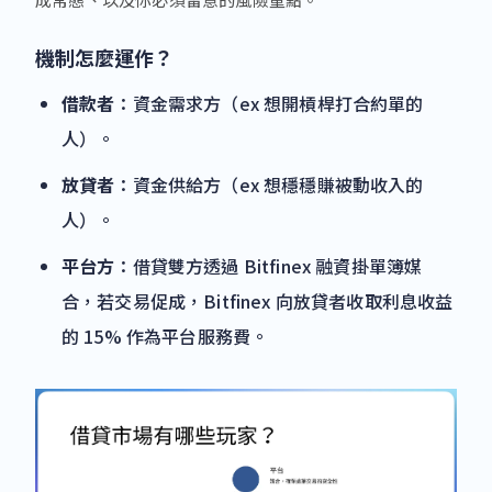
機制怎麼運作？
借款者
：資金需求方（ex 想開槓桿打合約單的
人）。
放貸者
：資金供給方（ex 想穩穩賺被動收入的
人）。
平台方
：借貸雙方透過 Bitfinex 融資掛單簿媒
合，若交易促成，Bitfinex 向放貸者收取利息收益
的 15% 作為平台服務費。