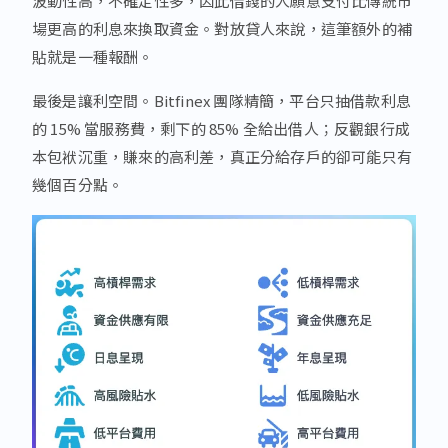
波動性高，不確定性多，因此借錢的人願意支付比傳統市
場更高的利息來換取資金。對放貸人來說，這筆額外的補
貼就是一種報酬。
最後是讓利空間。Bitfinex 團隊精簡，平台只抽借款利息
的 15% 當服務費，剩下的 85% 全給出借人；反觀銀行成
本包袱沉重，賺來的高利差，真正分給存戶的卻可能只有
幾個百分點。