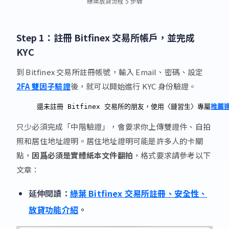
綠葉放貸流程 5 步驟
Step 1：註冊 Bitfinex 交易所帳戶，並完成
KYC
到 Bitfinex 交易所註冊帳號，輸入 Email、密碼、設定
2FA 雙因子驗證
後，就可以開始進行 KYC 身份驗證。
還未註冊 Bitfinex 交易所的朋友，使用〈鏈習生〉專屬
推薦
只少必須完成「中階驗證」，會要求你上傳雙證件、自拍
照和居住地址證明。居住地址證明可能是許多人的卡關
點，
因爲必須是實體紙本文件翻拍
，格式要求請參考以下
文章：
延伸閱讀：
綠葉 Bitfinex 交易所註冊、安全性、
放貸功能介紹
。