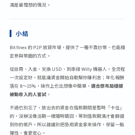
滿是最理想的情況。
小結
Bitfinex 的 P2P 放貸市場，提供了一種不靠炒幣、也能穩
定參與幣圈的方式。
從註冊、入金、兌換 USD、到串接 Willy 機器人，全流程
一次設定好，就能讓資金開始自動幫你賺利息；年化報酬
落在 8～15%，操作上也比想像中簡單，
適合想布局穩健
被動收入的人嘗試
。
不過也別忘了，放出去的資金在借款期間是暫時「卡住」
的，沒辦法像活期一樣隨時贖回，等到借款期滿才會歸還
到你的帳戶。所以建議別把急用資金拿來操作，保留一點
彈性，會更安心。