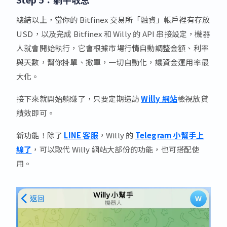
總結以上，當你的 Bitfinex 交易所「融資」帳戶裡有存放
USD，以及完成 Bitfinex 和 Willy 的 API 串接設定，機器
人就會開始執行，它會根據市場行情自動調整金額、利率
與天數，幫你掛單、撤單，一切自動化，讓資金運用率最
大化。
接下來就開始躺賺了，只要定期造訪
Willy 網站
檢視放貸
績效即可。
新功能！除了
LINE 客服
，Willy 的
Telegram 小幫手上
線了
，可以取代 Willy 網站大部份的功能，也可搭配使
用。