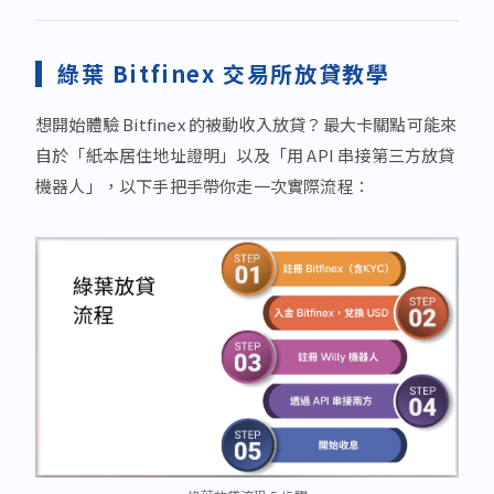
綠葉 Bitfinex 交易所放貸教學
想開始體驗 Bitfinex 的被動收入放貸？最大卡關點可能來
自於「紙本居住地址證明」以及「用 API 串接第三方放貸
機器人」，以下手把手帶你走一次實際流程：