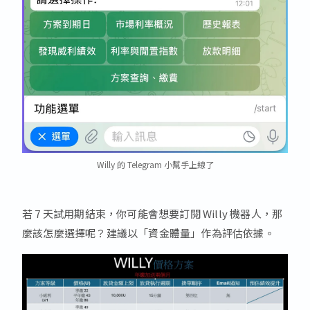
Willy 的 Telegram 小幫手上線了
若 7 天試用期結束，你可能會想要訂閱 Willy 機器人，那
麼該怎麼選擇呢？建議以「資金體量」作為評估依據。