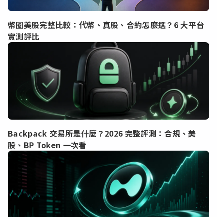
幣圈美股完整比較：代幣、真股、合約怎麼選？6 大平台
實測評比
Backpack 交易所是什麼？2026 完整評測：合規、美
股、BP Token 一次看