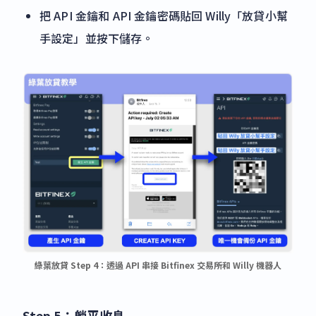
把 API 金鑰和 API 金鑰密碼貼回 Willy「放貸小幫
手設定」並按下儲存。
綠葉放貸 Step 4：透過 API 串接 Bitfinex 交易所和 Willy 機器人
Step 5：躺平收息