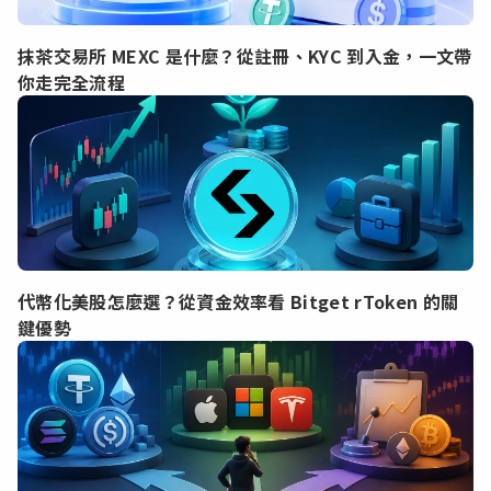
抹茶交易所 MEXC 是什麼？從註冊、KYC 到入金，一文帶
你走完全流程
代幣化美股怎麼選？從資金效率看 Bitget rToken 的關
鍵優勢