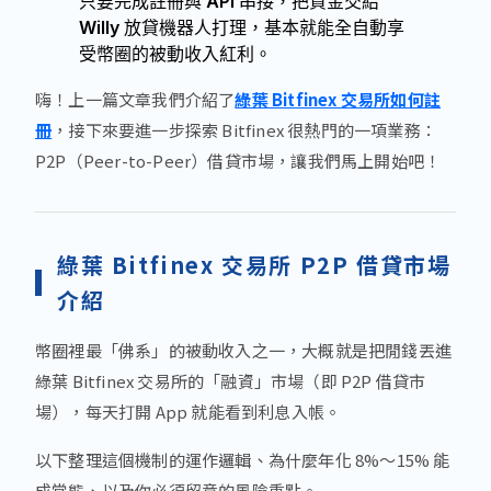
只要完成註冊與 API 串接，把資金交給
Willy 放貸機器人打理，基本就能全自動享
受幣圈的被動收入紅利。
嗨！上一篇文章我們介紹了
綠葉 Bitfinex 交易所如何註
冊
，接下來要進一步探索 Bitfinex 很熱門的一項業務：
P2P（Peer-to-Peer）借貸市場，讓我們馬上開始吧！
綠葉 Bitfinex 交易所 P2P 借貸市場
介紹
幣圈裡最「佛系」的被動收入之一，大概就是把閒錢丟進
綠葉 Bitfinex 交易所的「融資」市場（即 P2P 借貸市
場），每天打開 App 就能看到利息入帳。
以下整理這個機制的運作邏輯、為什麼年化 8%～15% 能
成常態、以及你必須留意的風險重點。