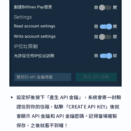
設定好後按下「產生 API 金鑰」，系統會寄一封驗
證信到你的信箱，點擊「CREATE API KEY」後就
會顯示 API 金鑰和 API 金鑰密碼。記得當場複製
保存，之後就看不到囉！