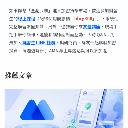
如果你想「全副武裝」進入加密貨幣市場，歡迎參加鏈習
生的
線上課程
（記得使用優惠碼「
blog300
」），系統性
完整學習幣圈知識；另外，也推薦你來
實體講座
，現場手
把手帶你操作，還能和講師面對面互動、即時 Q&A；免
費加入
鏈習生 LINE 社群
，與研究員、群友一起聊聊加密
投資，每週還有新手 AMA 線上專題活動可以參加喔！
推薦文章