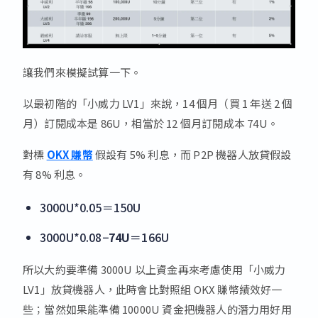
讓我們來模擬試算一下。
以最初階的「小威力 LV1」來說，14 個月（買 1 年送 2 個
月）訂閱成本是 86U，相當於 12 個月訂閱成本 74U。
對標
OKX 賺幣
假設有 5% 利息，而 P2P 機器人放貸假設
有 8% 利息。
3000U*0.05＝150U
3000U*0.08−
74U
＝166U
所以大約要準備 3000U 以上資金再來考慮使用「小威力
LV1」放貸機器人，此時會比對照組 OKX 賺幣績效好一
些；當然如果能準備 10000U 資金把機器人的潛力用好用