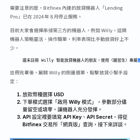
需要注意的是，Bitfinex 內建的放貸機器人「Lending
Pro」已在 2024 年 8 月停止服務。
目前大家會選擇串接第三方的機器人，例如 Willy，這類
機器人策略靈活、操作簡單，利率表現比手動放貸好上不
少。
還未註冊 Willy 智能放貸機器人的朋友，使用〈鏈習生〉專屬
註冊完畢後，展開 Willy 的側邊選單，點擊放貸小幫手設
定：
放款幣種選擇 USD
下單模式選擇「啟用 Willy 模式」，參數部分儘
量留空或填零，讓機器人充分發揮。
API 設定裡要填寫 API Key、API Secret，得從
Bitfinex 交易所「網頁版」查詢，接下來詳談。