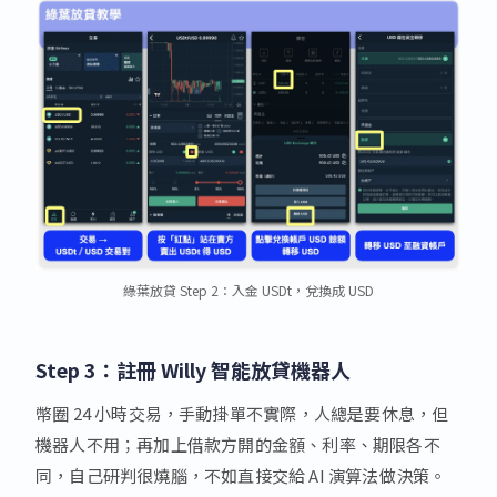
綠葉放貸 Step 2：入金 USDt，兌換成 USD
Step 3：註冊 Willy 智能放貸機器人
幣圈 24 小時交易，手動掛單不實際，人總是要休息，但
機器人不用；再加上借款方開的金額、利率、期限各不
同，自己研判很燒腦，不如直接交給 AI 演算法做決策。