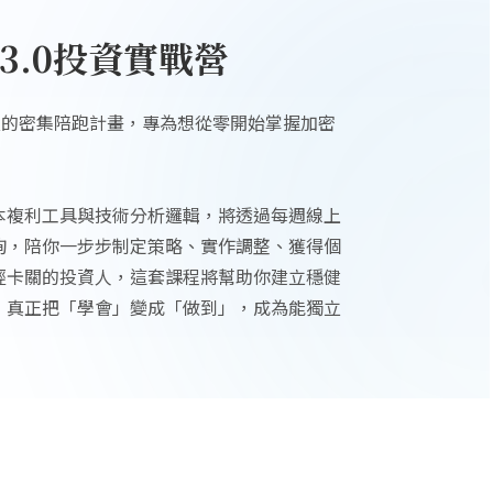
 3.0投資實戰營
5 天的密集陪跑計畫，專為想從零開始掌握加密
本複利工具與技術分析邏輯，將透過每週線上
詢，陪你一步步制定策略、實作調整、獲得個
經卡關的投資人，這套課程將幫助你建立穩健
，真正把「學會」變成「做到」，成為能獨立