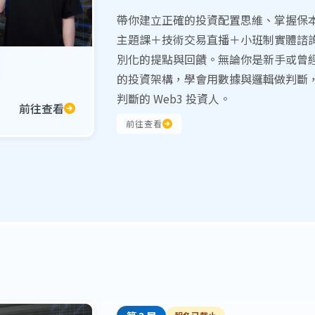
帶你建立正確的投資配置思維、掌握保
主題課＋技術交易直播＋小班制實體諮
別化的提點與回饋。無論你是新手或曾
的投資架構，學會用數據與邏輯做判斷
判斷的 Web3 投資人。
前往查看
前往查看