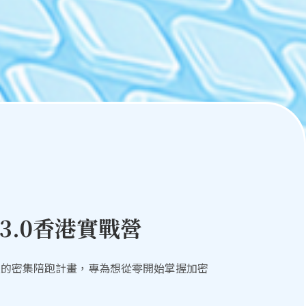
 3.0香港實戰營
5 天的密集陪跑計畫，專為想從零開始掌握加密