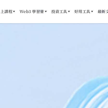
線上課程
Web3 學習營
投資工具
好用工具
最新