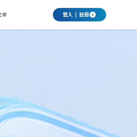
文章
expand_circle_down
登入
|
註冊