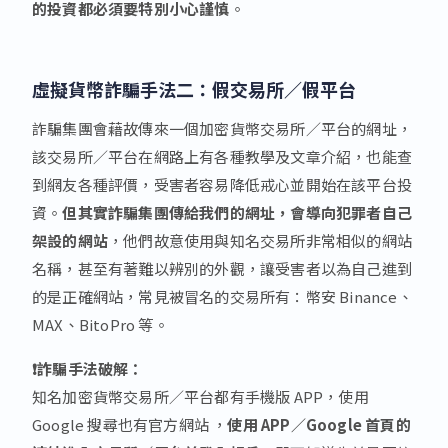
的投資都必須要特別小心謹慎
。
虛擬貨幣詐騙手法二
：
假交易所／假平台
詐騙集團會藉故傳來一個加密貨幣交易所／平台的網址，
該交易所／平台在網路上有各種教學及文章介紹，也能查
到網友各種評價，受害者容易降低戒心並開始在該平台投
資。
但其實詐騙集團傳給我們的網址，會導向犯罪者自己
架設的網站
，他們故意使用與知名交易所非常相似的網站
名稱，甚至有著難以辨別的外觀，讓受害者以為自己進到
的是正確網站，常見被冒名的交易所有：幣安 Binance、
MAX、BitoPro 等。
❗詐騙手法破解：
知名加密貨幣交易所／平台都有手機版 APP，使用
Google 搜尋也有官方網站 ，
使用 APP／Google 首頁的