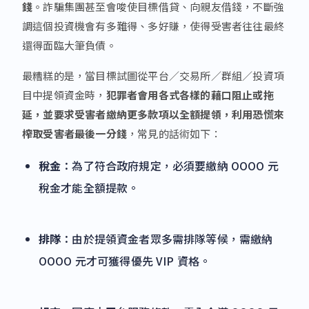
錢
。詐騙集團甚至會唆使目標借貸、向親友借錢，不斷強
調這個投資機會有多難得、多好賺，使得受害者往往最終
還得面臨大筆負債。
最糟糕的是，當目標試圖從平台／交易所／群組／投資項
目中提領資金時，
犯罪者會用各式各樣的藉口阻止或拖
延，並要求受害者繳納更多款項以全額提領，利用恐慌來
榨取受害者最後一分錢
，常見的話術如下：
稅金
：為了符合政府規定，必須要繳納 OOOO 元
稅金才能全額提款。
排隊
：由於提領資金者眾多需排隊等候，需繳納
OOOO 元才可獲得優先 VIP 資格。