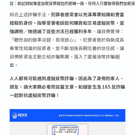
註：助記詞就像是加密貨幣錢包的密碼一般，任何人只要取得我們加密貨
綜合上述詐騙手法，
犯罪者通常會以充滿專業知識和豐富
經驗的身份，指導受害者該如何購買和交易虛擬貨幣，並
強調他／她透過了這些方法已經獲利多年
，讓目標覺得：
「聽他說的做準沒錯，我很放心」，犯罪者善於偽裝成具
專業性知識的投資者，並不斷加強長期培養的信任感，讓
目標將資金主動交給詐騙集團，落入了虛擬貨幣詐騙圈
套。
人人都有可能遇到虛擬貨幣詐騙，因此為了身旁的家人、
朋友，請大家務必看完這篇文章，和鏈習生及 165 反詐騙
一起對抗虛擬貨幣詐騙！