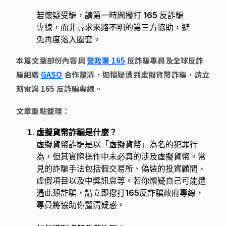
若懷疑受騙，請第一時間撥打 165 反詐騙
專線，而非尋求來路不明的第三方協助，避
免再度落入圈套。
本篇文章部份內容與
警政署 165
反詐騙專員及
全球反詐
騙組織
GASO
合作釐清，如懷疑遭到虛擬貨幣詐騙，請立
刻電詢 165 反詐騙專線。
文章重點整理：
虛擬貨幣詐騙是什麼？
虛擬貨幣詐騙是以「虛擬貨幣」為名的犯罪行
為，但其實際操作中未必真的涉及虛擬貨幣。常
見的詐騙手法包括假交易所、偽裝的投資顧問、
虛假項目以及中獎訊息等。若你懷疑自己可能遭
遇此類詐騙，請立即撥打165反詐騙政府專線，
專員將協助你釐清疑惑。