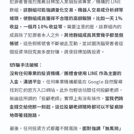
犯罪者會強烈推薦目標加入某個投資專家／機構的 LINE
群組，
該群組可能強調量化交易、機器人交易或分析師等
噱頭，使群組成員獲得不合理的高額報酬，比如一天 1%
收益、一個月 10% 收益等
。需要注意的是，該群組內的
成員除了犯罪者本人之外，
其他群組成員其實幾乎都是假
帳號
，這些假帳號會不斷彼此互動，並試圖洗腦受害者這
個投資項目究竟多麼好賺，誘使目標加碼投資。
❗詐騙手法破解：
沒有任何專業的投資機構／團體會使用 LINE 作為主要的
入金、溝通平台
，任何專業機構都能在 Google 自然搜尋
找到它的官方入口網站。此外勿輕信坊間任何投顧老師，
無論這所謂的「投顧老師」實際上有沒有操作，
當我們將
金錢交給他那一刻起，這位投顧老師隨時都可以不留痕跡
地帶著錢跑路。
最後，任何投資方式都離不開風險，
面對強調「無風險」