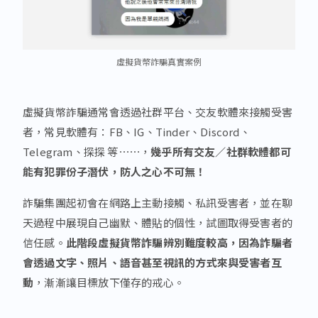
虛擬貨幣詐騙真實案例
虛擬貨幣詐騙通常會透過社群平台、交友軟體來接觸受害
者，常見軟體有：FB、IG、Tinder、Discord、
Telegram、探探 等⋯⋯，
幾乎所有交友／社群軟體都可
能有犯罪份子潛伏，防人之心不可無！
詐騙集團起初會在網路上主動接觸、私訊受害者，並在聊
天過程中展現自己幽默、體貼的個性，試圖取得受害者的
信任感。
此階段虛擬貨幣詐騙辨別難度較高，因為詐騙者
會透過文字、照片、語音甚至視訊的方式來與受害者互
動
，漸漸讓目標放下僅存的戒心。