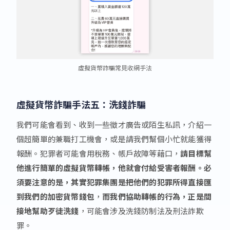
虛擬貨幣詐騙常見收網手法
虛擬貨幣詐騙手法五
：洗錢詐騙
我們可能會看到、收到一些徵才廣告或陌生私訊，介紹一
個超簡單的兼職打工機會，或是請我們幫個小忙就能獲得
報酬。犯罪者可能會用稅務、帳戶故障等藉口，
請目標幫
他進行簡單的虛擬貨幣轉帳，他就會付給受害者報酬。必
須要注意的是，其實犯罪集團是把他們的犯罪所得直接匯
到我們的加密貨幣錢包
，
而我們協助轉帳的行為，正是間
接地幫助歹徒洗錢
，可能會涉及洗錢防制法及刑法詐欺
罪。