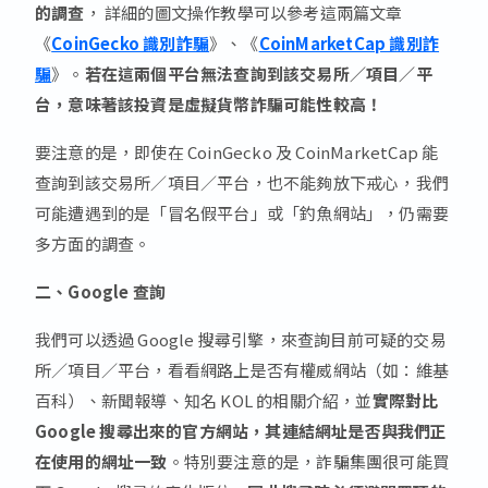
的調查
， 詳細的圖文操作教學可以參考這兩篇文章
《
CoinGecko 識別詐騙
》、《
CoinMarketCap 識別詐
騙
》。
若在這兩個平台無法查詢到該交易所／項目／平
台，意味著該投資是虛擬貨幣詐騙可能性較高！
要注意的是，即使在 CoinGecko 及 CoinMarketCap 能
查詢到該交易所／項目／平台，也不能夠放下戒心，我們
可能遭遇到的是「冒名假平台」或「釣魚網站」，仍需要
多方面的調查。
二、Google 查詢
我們可以透過 Google 搜尋引擎，來查詢目前可疑的交易
所／項目／平台，看看網路上是否有權威網站（如：維基
百科）、新聞報導、知名 KOL 的相關介紹，並
實際對比
Google 搜尋出來的官方網站，其連結網址是否與我們正
在使用的網址一致
。特別要注意的是，詐騙集團很可能買