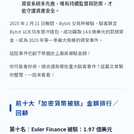
資安系統多先進，唯有持續監督與防禦，才
能守護資產安全。
2025 年 2 月 21 日晚間，Bybit 交易所被駭，駭客鎖定
Bybit 以太坊多簽冷錢包，成功竊取 14.6 億美元的巨額資
金，成為 2025 年第一季最大規模的資安事件。
這起事件也創下幣圈史上最高被駭金額！
你可能會好奇，過去還有哪些重大駭客事件？這篇文章幫
你整理，一起來看看！
前十大「加密貨幣被駭」金額排行／
回顧
第十名｜
Euler Finance 被駭：1.97 億美元