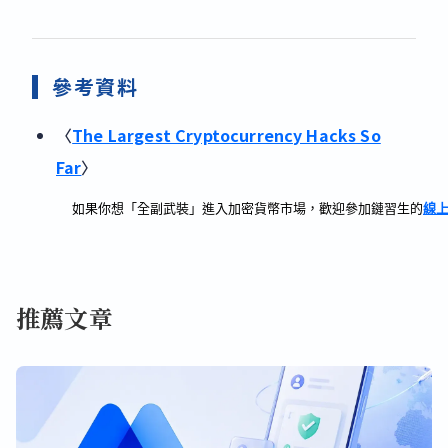
參考資料
〈
The Largest Cryptocurrency Hacks So
Far
〉
如果你想「全副武裝」進入加密貨幣市場，歡迎參加鏈習生的
線
推薦文章