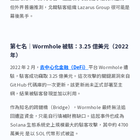
但外界普遍推測，北韓駭客組織 Lazarus Group 很可能是
幕後黑手。
第七名｜
Wormhole 被駭：3.25 億美元（2022
年）
2022 年 2 月，
去中心化金融（DeFi）
平台 Wormhole 遭
駭，駭客成功竊取 3.25 億美元。這次攻擊的關鍵漏洞來自
GitHub 代碼庫的一次更新，該更新尚未正式部署至主
網，結果被駭客發現並加以利用。
作為知名的跨鏈橋（Bridge），Wormhole 最終無法追
回遭盜資金，只能自行填補財務缺口。這起事件也成為
Solana 生態系統史上規模最大的駭客攻擊，其中約 4700
萬美元 是以 SOL 代幣形式被盜。