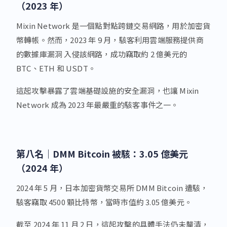
（2023 年）
Mixin Network 是一個點對點跨鏈交易網路，用於加密貨
幣轉帳。然而，2023 年 9 月，駭客利用雲端服務提供商
的數據庫漏洞 入侵該網路，成功竊取約 2 億美元的
BTC、ETH 和 USDT。
這起攻擊暴露了雲端基礎設施的安全漏洞，也讓 Mixin
Network 成為 2023 年最嚴重的駭客事件之一。
第八名｜
DMM Bitcoin 被駭：3.05 億美元
（2024 年）
2024 年 5 月，日本加密貨幣交易所 DMM Bitcoin 遭駭，
駭客竊取 4500 顆比特幣，當時市值約 3.05 億美元。
截至 2024 年 11 月 2 日，這起攻擊的具體手法仍未釐清，