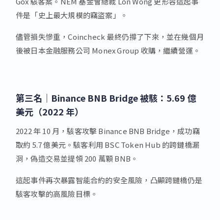
Gox 駭客案。NEM 基金會總裁 Lon Wong 更形容這起事
件是「史上最大規模的竊盜案」。
儘管損失慘重，Coincheck 最終仍撐了下來，並在幾個月
後被日本金融服務公司 Monex Group 收購，繼續營運。
第三名｜Binance BNB Bridge 被駭：5.69 億
美元（2022 年）
2022 年 10 月，駭客攻擊 Binance BNB Bridge，成功竊
取約 5.7 億美元。駭客利用 BSC Token Hub 的跨鏈橋漏
洞，偽造交易並提領 200 萬顆 BNB。
這起事件再次暴露智能合約的安全風險，凸顯跨鏈橋仍是
駭客攻擊的高風險目標。