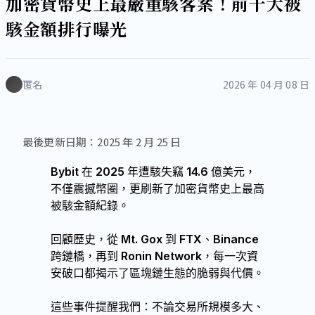
加密貨幣史上最嚴重駭客案！前十大被
駭金額排行曝光
匿名
2026 年 04 月 08 日
最後更新日期：2025 年 2 月 25 日
Bybit 在 2025 年遭駭失竊 14.6 億美元，
不僅震撼幣圈，更刷新了加密貨幣史上最高
被駭金額紀錄。
回顧歷史，從 Mt. Gox 到 FTX、Binance
跨鏈橋，再到 Ronin Network，每一次資
安破口都揭示了區塊鏈生態的脆弱與代價。
這些事件提醒我們：不論交易所規模多大、