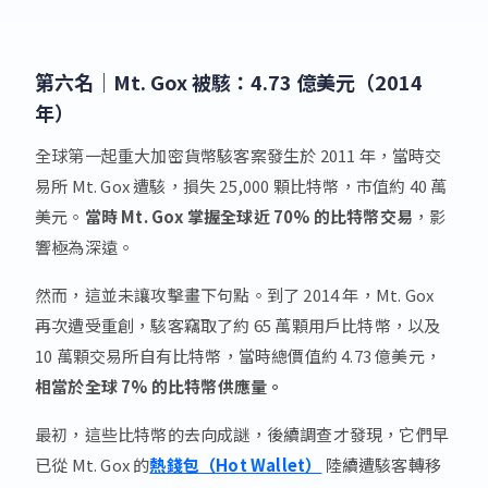
第六名｜
Mt. Gox 被駭：4.73 億美元（2014
年）
全球第一起重大加密貨幣駭客案發生於 2011 年，當時交
易所 Mt. Gox 遭駭，損失 25,000 顆比特幣，市值約 40 萬
美元。
當時 Mt. Gox 掌握全球近 70% 的比特幣交易
，影
響極為深遠。
然而，這並未讓攻擊畫下句點。到了 2014 年，Mt. Gox
再次遭受重創，駭客竊取了約 65 萬顆用戶比特幣，以及
10 萬顆交易所自有比特幣，當時總價值約 4.73 億美元，
相當於全球 7% 的比特幣供應量。
最初，這些比特幣的去向成謎，後續調查才發現，它們早
已從 Mt. Gox 的
熱錢包（Hot Wallet）
陸續遭駭客轉移