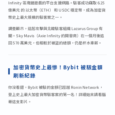
Infinity 區塊鏈遊戲的平台支援網路。駭客成功竊取 6.25
億美元 的 以太幣（ETH） 和 USDC 穩定幣，成為加密貨
幣史上最大規模的駭客案之一。
調查顯示，這起攻擊與北韓駭客組織 Lazarus Group 有
關。Sky Mavis（Axie Infinity 的開發商）在一個月後追
回 570 萬美元，但相較於被盜的總額，仍是杯水車薪。
加密貨幣史上最慘！Bybit 被駭金額
刷新紀錄
你沒看錯，Bybit 被駭的金額已超越 Ronin Network，
登上史上最大加密貨幣駭客案的第一名！詳細始末請看腦
哥這支影片。