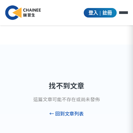
|
登入
註冊
找不到文章
這篇文章可能不存在或尚未發佈
← 回到文章列表