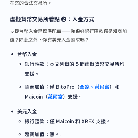
在案的合法交易所。
虛擬貨幣交易所看點
❷：入金方式
支援台幣入金是標準配備——你偏好銀行匯款還是超商加
值？除此之外，你有美元入金需求嗎？
台幣入金
銀行匯款：本文列舉的 5 間虛擬貨幣交易所均
支援。
超商加值：僅 BitoPro（
全家、萊爾富
）和
Maicoin（
萊爾富
）支援。
美元入金
銀行匯款：僅 Maicoin 和 XREX 支援。
超商加值：無。.