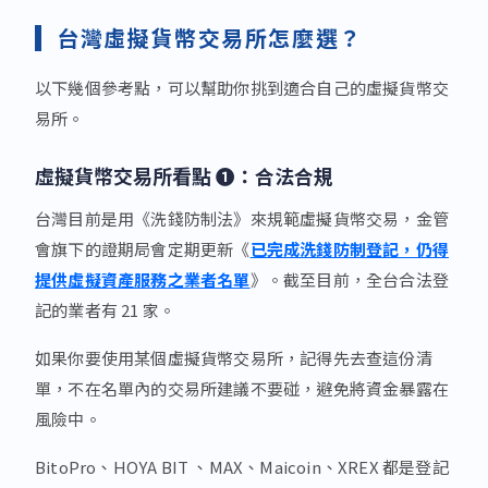
台灣虛擬貨幣交易所怎麼選？
以下幾個參考點，可以幫助你挑到適合自己的虛擬貨幣交
易所。
虛擬貨幣交易所看點 ❶：合法合規
台灣目前是用《洗錢防制法》來規範虛擬貨幣交易，金管
會旗下的證期局會定期更新《
已完成洗錢防制登記，仍得
提供虛擬資產服務之業者名單
》。截至目前，全台合法登
記的業者有 21 家。
如果你要使用某個虛擬貨幣交易所，記得先去查這份清
單，不在名單內的交易所建議不要碰，避免將資金暴露在
風險中。
BitoPro、HOYA BIT 、MAX、Maicoin、XREX 都是登記