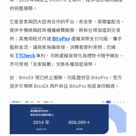
的完整服務。
它是首家與四大超商合作的平台，和全家、萊爾富配合，
提供手機條碼超商櫃檯繳費服務，將新台幣加值到交易
所；其應用程式內建
BitoPay
虛擬貨幣支付功能，攜手
藍新金流，讓商家無痛串接、消費者便利使用；也擁
有
TTCheck
專利，可將虛擬貨幣化為禮物卡贈予親友。
亦可使用「全家點數」兌換多種加密貨幣。
註：BitoEX 現已終止服務，功能整併至 BitoPro，官方
逐步引導原 BitoEX 用戶前往 BitoPro 完成身份驗證。