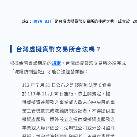
註2：
HOYA BIT
 是台灣虛擬貨幣交易所的後起之秀，成立於 2
台灣虛擬貨幣交易所合法嗎？
根據金管會證期局的
規定
，台灣虛擬貨幣交易所必須完成
「洗錢防制登記」才能合法經營業務：
113 年 7 月 31 日公布之洗錢防制法第 6 條業
於 113 年 11 月 30 日施行，依上開規定，提
供虛擬資產服務之事業或人員未向中央目的事
業主管機關完成洗錢防制登記者，不得提供虛
擬資產服務。境外設立之提供虛擬資產服務之
事業或人員非依公司法辦理公司或分公司設立
登記，並完成洗錢防制登記者，不得在我國境