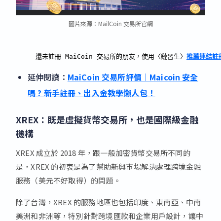
圖片來源：MailCoin 交易所官網
還未註冊 MaiCoin 交易所的朋友，使用〈鏈習生〉
推薦連結註
延伸閱讀：
MaiCoin 交易所評價｜Maicoin 安全
嗎 ? 新手註冊、出入金教學懶人包！
XREX：既是
虛擬貨幣交易所，也是國際級金融
機構
XREX 成立於 2018 年，跟一般加密貨幣交易所不同的
是，XREX 的初衷是為了幫助新興市場解決處理跨境金融
服務（美元不好取得）的問題。
除了台灣，XREX 的服務地區也包括印度、東南亞、中南
美洲和非洲等，特別針對跨境匯款和企業用戶設計，讓中