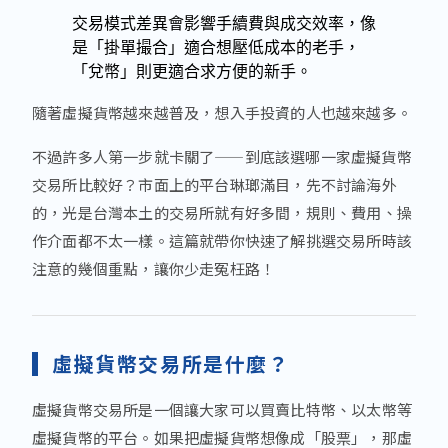
交易模式差異會影響手續費與成交效率，像
是「掛單撮合」適合想壓低成本的老手，
「兌幣」則更適合求方便的新手。
隨著虛擬貨幣越來越普及，想入手投資的人也越來越多。
不過許多人第一步就卡關了——到底該選哪一家虛擬貨幣
交易所比較好？市面上的平台琳瑯滿目，先不討論海外
的，光是台灣本土的交易所就有好多間，規則、費用、操
作介面都不太一樣。這篇就帶你快速了解挑選交易所時該
注意的幾個重點，讓你少走冤枉路！
虛擬貨幣交易所是什麼？
虛擬貨幣交易所是一個讓大家可以買賣比特幣、以太幣等
虛擬貨幣的平台。如果把虛擬貨幣想像成「股票」，那虛