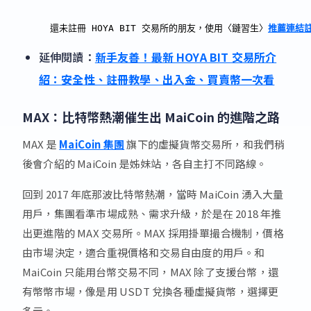
還未註冊 HOYA BIT 交易所的朋友，使用〈鏈習生〉
推薦連結
延伸閱讀：
新手友善！最新 HOYA BIT 交易所介
紹：安全性、註冊教學、出入金、買賣幣一次看
MAX：比特幣熱潮催生出 MaiCoin 的進階之路
MAX 是
MaiCoin 集團
旗下的虛擬貨幣交易所，和我們稍
後會介紹的 MaiCoin 是姊妹站，各自主打不同路線。
回到 2017 年底那波比特幣熱潮，當時 MaiCoin 湧入大量
用戶，集團看準市場成熟、需求升級，於是在 2018 年推
出更進階的 MAX 交易所。MAX 採用掛單撮合機制，價格
由市場決定，適合重視價格和交易自由度的用戶。和
MaiCoin 只能用台幣交易不同，MAX 除了支援台幣，還
有幣幣市場，像是用 USDT 兌換各種虛擬貨幣，選擇更
多元。