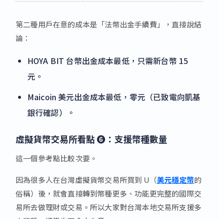
第二種用戶在意的成本是「法幣出金手續費」，直接說結
論：
HOYA BIT 台幣出金成本最低，只需新台幣 15
元。
Maicoin 美元出金成本最低，零元（已致電向凱基
銀行確認）。
虛擬貨幣交易所看點 ❻：支援
幣種數量
這一個參考點比較次要。
因為很多人在台灣虛擬貨幣交易所買到 U（
美元穩定幣
的
俗稱）後，就會直接轉到幣種更多、功能更完整的國際交
易所去做理財或交易。所以大家對台灣本地交易所支援多