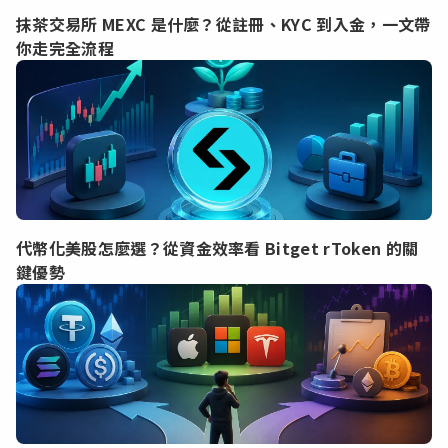
抹茶交易所 MEXC 是什麼？從註冊、KYC 到入金，一文帶
你走完全流程
代幣化美股怎麼選？從資金效率看 Bitget rToken 的關
鍵優勢