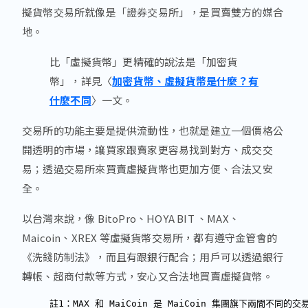
擬貨幣交易所就像是「證券交易所」，是買賣雙方的媒合
地。
比「虛擬貨幣」更精確的說法是「加密貨
幣」，詳見〈
加密貨幣、虛擬貨幣是什麼？有
什麼不同
〉一文。
交易所的功能主要是提供流動性，也就是建立一個價格公
開透明的市場，讓買家跟賣家更容易找到對方、成交交
易；透過交易所來買賣虛擬貨幣也更加方便、合法又安
全。
以台灣來說，像 BitoPro、HOYA BIT 、MAX、
Maicoin、XREX 等虛擬貨幣交易所，都有遵守金管會的
《洗錢防制法》，而且有跟銀行配合；用戶可以透過銀行
轉帳、超商付款等方式，安心又合法地買賣虛擬貨幣。
註1：MAX 和 MaiCoin 是 MaiCoin 集團旗下兩間不同的