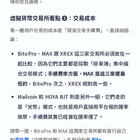
得到信託服務。
虛擬貨幣交易所看點 ❺：交易成本
第一種用戶在意的成本是「現貨交易手續費」，直接說結
論：
BitoPro、MAX 跟 XREX 這三家交易所必須放在一
起比較，因為它們主要都是採取「掛單簿」集中撮
合交易模式；
手續費率方面，MAX 是這三家裡最
低的
，BitoPro 次之，XREX 相對高一些。
Mailcoin 和 HOYA BIT 則是另外一組，它們走的
是「兌幣」模式，也就是用戶直接用平台報的匯率
換幣，手續費其實已經算在匯率裡了。
順帶一提，BitoPro 和 MAX 這兩家交易所都有發行自己
的
平台幣
（功能型代幣），名稱分別是
Bito