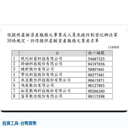
投資工具-台幣買幣