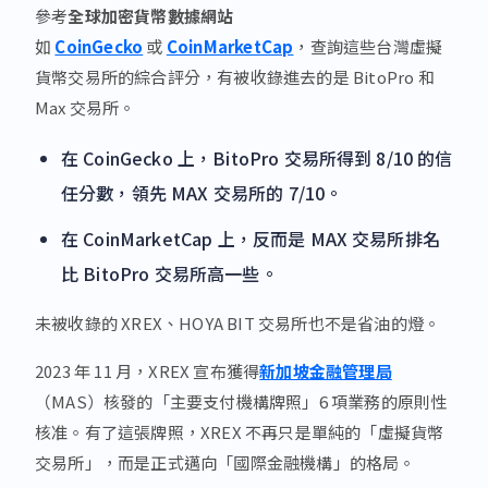
參考
全球加密貨幣數據網站
如
CoinGecko
或
CoinMarketCap
，查詢這些台灣虛擬
貨幣交易所的綜合評分，有被收錄進去的是 BitoPro 和
Max 交易所。
在 CoinGecko 上，BitoPro 交易所得到 8/10 的信
任分數，領先 MAX 交易所的 7/10。
在 CoinMarketCap 上，反而是 MAX 交易所排名
比 BitoPro 交易所高一些。
未被收錄的 XREX、HOYA BIT 交易所也不是省油的燈。
2023 年 11 月，XREX 宣布獲得
新加坡金融管理局
（MAS）核發的「主要支付機構牌照」6 項業務的原則性
核准。有了這張牌照，XREX 不再只是單純的「虛擬貨幣
交易所」，而是正式邁向「國際金融機構」的格局。