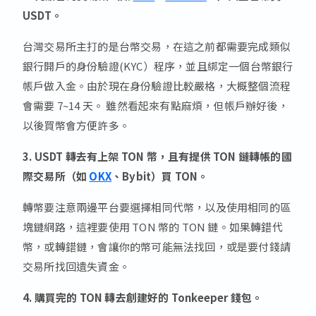
USDT。
台灣交易所主打的是台幣交易，在這之前都需要完成類似
銀行開戶的身份驗證(KYC）程序，並且綁定一個台幣銀行
帳戶做入金。由於現在身份驗證比較嚴格，大概整個流程
會需要 7~14 天。 雖然看起來有點麻煩，但帳戶辦好後，
以後買幣會方便許多。
3. USDT 轉去有上架 TON 幣，且有提供 TON 鏈轉帳的國
際交易所（如
OKX
、Bybit）
買 TON。
轉幣要注意兩邊平台要選擇相同代幣，以及使用相同的區
塊鏈網路，這裡要使用 TON 幣的 TON 鏈。如果轉錯代
幣，或轉錯鏈，會讓你的幣可能無法找回，或是要付錢請
交易所找回遺失資金。
4. 購買完的 TON 轉去創建好的 Tonkeeper 錢包。