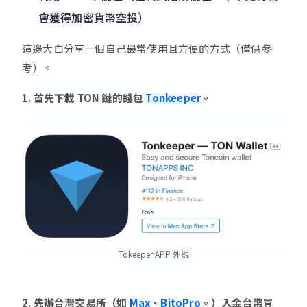
會獲得加密貨幣空投）
這邊大白分享一個自己最常使用且方便的方式（僅供參
考）。
1. 首先下載 TON 鏈的錢包
Tonkeeper
。
Tokeeper APP 外觀
2. 先辦台灣交易所（如
Max
、
BitoPro
。）入金台幣買