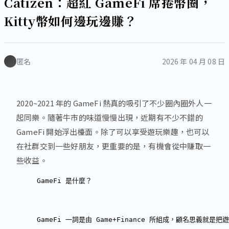
Catizen：超紅 GameFi 席捲幣圈，
Kitty幣如何邊玩邊賺？
匿名
2026 年 04 月 08 日
2020~2021 年的 GameFi 熱真的吸引了不少圈內圈外人一
起同樂。隨著牛市的味道慢慢出現，近期有不少不錯的
GameFi 開始浮出檯面。除了可以享受遊玩樂趣，也可以
在社群交到一些好朋友，更重要的是，有機會從中賺取一
些收益。
GameFi 是什麼？
GameFi 一詞是由 Game+Finance 所組成，顧名