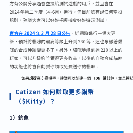
方有公開分享過會空投給測試遊戲的用戶，並且會在
2024 年第二季度（4~6月）進行，但目前沒有說任何空投
規則，建議大家可以好好把握機會好好遊玩測試。
官方在 2024 年 3 月 28 日公告
，近期將進行一個大更
新，預計將貓咪的最高等級上升到 330 等，這也象徵著貓
咪的合成種類變更多了。另外，貓咪等級到達 210 以上的
玩家，可以升級釣竿獲得更多收益。以後的自動合成貓咪
的功能也將會自動幫你領取免費送你的貓咪。
如果想提高空投機率，建議可以創建一個 TON 鏈錢包，並且
Catizen 如何賺取更多貓幣
（$Kitty）？
1）釣魚