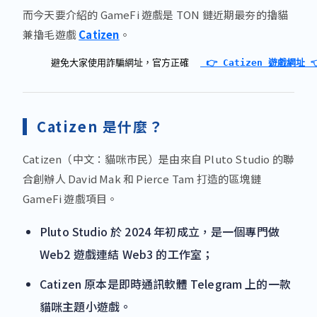
而今天要介紹的 GameFi 遊戲是 TON 鏈近期最夯的擼貓
兼擼毛遊戲
Catizen
。
避免大家使用詐騙網址，官方正確  
👉 
Catizen 遊戲網址 

Catizen
是什麼？
Catizen（中文：貓咪市民）是由來自 Pluto Studio 的聯
合創辦人 David Mak 和 Pierce Tam 打造的區塊鏈
GameFi 遊戲項目。
Pluto Studio 於 2024 年初成立，是一個專門做
Web2 遊戲連結 Web3 的工作室；
Catizen 原本是即時通訊軟體 Telegram 上的一款
貓咪主題小遊戲。