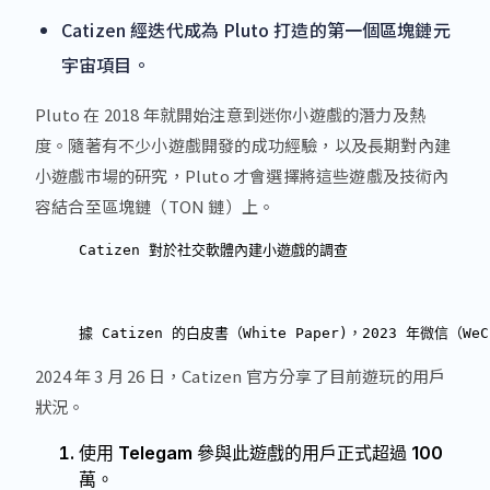
Catizen 經迭代成為 Pluto 打造的第一個區塊鏈元
宇宙項目。
Pluto 在 2018 年就開始注意到迷你小遊戲的潛力及熱
度。隨著有不少小遊戲開發的成功經驗，以及長期對內建
小遊戲市場的研究，Pluto 才會選擇將這些遊戲及技術內
容結合至區塊鏈（TON 鏈）上。
Catizen
 對於社交軟體內建小遊戲的調查

據 
Catizen
 的白皮書（White Paper)，2023 年微信
2024 年 3 月 26 日，Catizen 官方分享了目前遊玩的用戶
狀況。
使用 Telegam 參與此遊戲的用戶正式超過 100
萬。