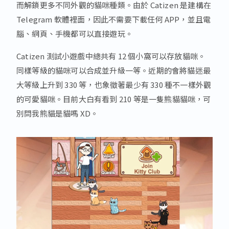
而解鎖更多不同外觀的貓咪種類。由於 Catizen 是建構在
Telegram 軟體裡面，因此不需要下載任何 APP，並且電
腦、網頁、手機都可以直接遊玩。
Catizen 測試小遊戲中總共有 12 個小窩可以存放貓咪。
同樣等級的貓咪可以合成並升級一等。近期的會將貓迷最
大等級上升到 330 等，也象徵著最少有 330 種不一樣外觀
的可愛貓咪。目前大白有看到 210 等是一隻熊貓貓咪，可
別問我熊貓是貓嗎 XD。