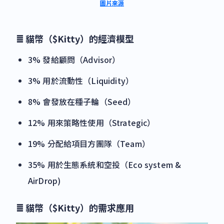
圖片來源
≣ 貓幣（$Kitty）的經濟模型
3% 發給顧問（Advisor）
3% 用於流動性（Liquidity）
8% 會發放在種子輪（Seed）
12% 用來策略性使用（Strategic）
19% 分配給項目方團隊（Team）
35% 用於生態系統和空投（Eco system &
AirDrop)
≣ 貓幣（$Kitty）的需求應用