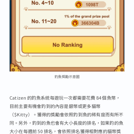
釣魚獎勵示意圖
Catizen 的釣魚系統每遊玩一次都需要花費 84 個魚幣，
目前主要有機會釣到的內容是銀幣或更多貓幣
（$Kitty）。獲得的獎勵會依照釣到魚的稀有度而有所不
同。另外，釣到的魚也會有大小長度的排名，如果釣的魚
大小在每週前 50 排名，會依照排名獲得相對應的貓幣獎