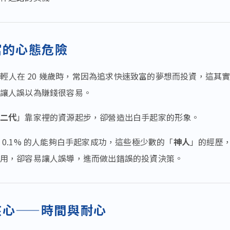
富的心態危險
多年輕人在 20 幾歲時，常因為追求快速致富的夢想而投資，這其
讓人誤以為賺錢很容易。
二代
」靠家裡的資源起步，卻營造出白手起家的形象。
 0.1% 的人能夠白手起家成功，這些極少數的「
神人
」的經歷
用，卻容易讓人誤導，進而做出錯誤的投資決策。
核心——時間與耐心