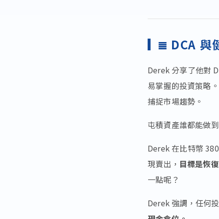
≣ DCA
Derek 分享了他對 D
易掌握的投資策略。
捕捉市場趨勢。
屯積資產誰都能做到
Derek 在比特幣 38
現賣出，
目標是恢復
一點呢？
Derek 強調，
現金倉位。