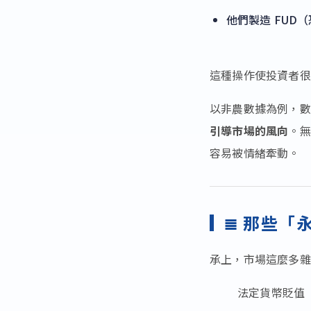
他們製造 FU
這種操作使投資者很
以非農數據為例，數
引導市場的風向
。無
容易被情緒牽動。
≣ 那些「
承上，市場這麼多雜
法定貨幣貶值