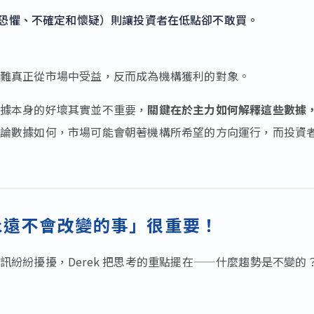
D（恐懼、不確定和懷疑）則讓投資者在低點卻不敢買。
難真正從市場中受益，反而成為機構獲利的對象。
據本身的好壞其實並不重要，
關鍵在於主力如何解釋這些數據
論數據如何，市場可能會朝著機構所希望的方向運行，而投資
永遠不會改變的事」很重要！
訊紛紛擾擾，Derek 把思考的重點擺在——什麼趨勢是不變的