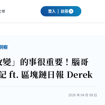
文章
expand_circle_down
登入
|
註冊
洞察
改變」的事很重要！腦哥
 ft. 區塊鏈日報 Derek
2026 年 04 月 08 日