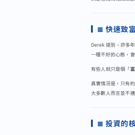
≣ 快速致
Derek 提到，許
一種不好的心態，會
有些人就只是個「
富
真實情況是，只有約
大多數人而言並不適
≣ 投資的