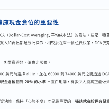
 與健康現金倉位的重要性
CA（Dollar-Cost Averaging, 平均成本法）的看法，這是一種
買入和賣出都是分批操作，相較於在單一價位做決策，DCA 更
，但要賣得好，確實非常難。
000 美元時選擇 all in，並在 60000 到 74000 美元之間透過 DC
現金倉位回到 20% 的水準
。直白地講，有多少人能真正能做
任何投資決策，保持「心態不崩」才是最重要的，
秘訣就在於保有健