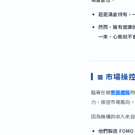
若是滿倉持有，
然而，擁有健康
一來，心態就不
≣
市場操
腦哥在做
幣圈週報
時
力，操控市場風向。
因為機構的收入來自
他們製造 FOM