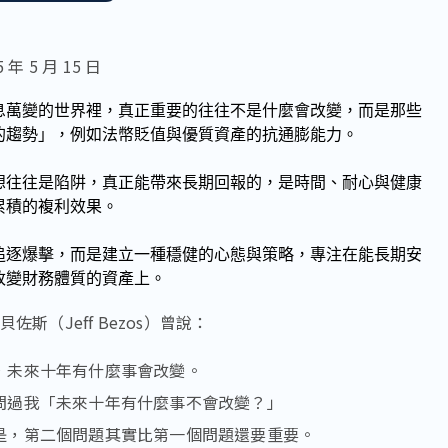
年 5 月 15 日
息萬變的世界裡，真正重要的往往不是什麼會改變，而是那些
的趨勢」，例如法幣貶值與優質資產的抗通膨能力。
想往往是陷阱，真正能帶來長期回報的，是時間、耐心與健康
累積的複利效果。
追逐爆擊，而是建立一種穩健的心態與策略，專注在能長期安
改變財務體質的資產上。
斯（Jeff Bezos）曾說：
，未來十年有什麼事會改變。
問過我「未來十年有什麼事不會改變？」
是，第二個問題其實比第一個問題還要重要。