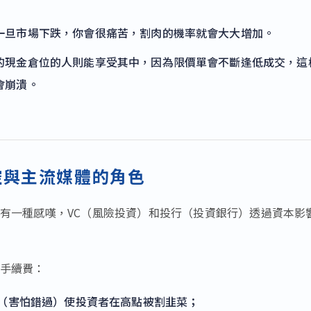
一旦市場下跌，你會很痛苦，割肉的機率就會大大增加。
的現金倉位的人則能享受其中，因為限價單會不斷逢低成交，這
會崩潰。
控與主流媒體的角色
有一種感嘆，VC（風險投資）和投行（投資銀行）透過資本影
手續費：
O（害怕錯過）使投資者在高點被割韭菜；