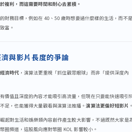
於複利，而這需要時間和耐心去累積。
的財務目標，例如在 40、50 歲時想要過什麼樣的生活，而不
致富。
經濟與影片長度的爭論
經濟時代
，演算法更重視「抓住觀眾眼球」而非「提供深度內
有價值且深度的內容才能吸引高流量，但現在只要能快速吸引
不足，也能獲得大量觀看與演算法推播。
演算法更偏好短影片
短影片崛起對生活和娛樂類內容創作產生較大影響，不過既然大家是
幣圈頻道，這股風向應對幣圈 KOL 影響較小。