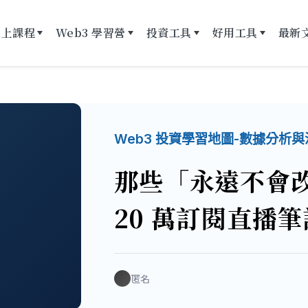
線上課程
Web3 學習營
投資工具
好用工具
最新
Web3 投資學習地圖-數據分析與
那些「永遠不會
20 萬訂閱直播筆記
匿名