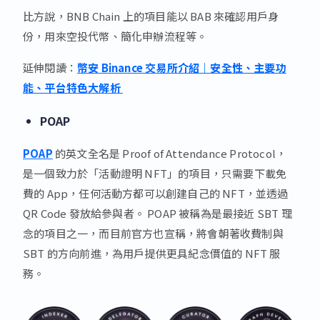
比方說，BNB Chain 上的項目能以 BAB 來確認用戶身
份，用來空投代幣、簡化申辦流程等。
延伸閱讀：
幣安 Binance 交易所介紹｜安全性、主要功
能、平台特色大解析
POAP
POAP
的英文全名是 Proof of Attendance Protocol，
是一個致力於「活動證明 NFT」的項目，只需要下載免
費的 App，任何活動方都可以創建自己的 NFT，並透過
QR Code 發放給參與者。 POAP 被稱為是最接近 SBT 理
念的項目之一，而目前官方也宣稱，將會朝著收費制與
SBT 的方向前進，為用戶提供更具紀念價值的 NFT 服
務。