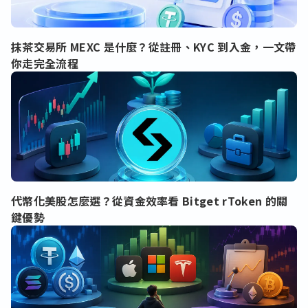
抹茶交易所 MEXC 是什麼？從註冊、KYC 到入金，一文帶
你走完全流程
代幣化美股怎麼選？從資金效率看 Bitget rToken 的關
鍵優勢