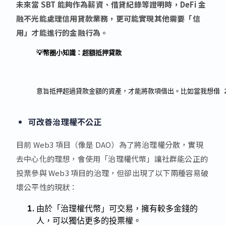
未來當 SBT 能夠作為薪資、借貸紀錄等證明時，DeFi 金
融不光能處理信用貸款業務，更可能實現其他需要「信
用」才能進行的金融行為。
💡幣圈小知識：超額抵押貸款
意旨抵押超過貸款金額的資產，才能將款項借出。比如當我想借 2
可改善治理權不公正
目前 Web3 項目（像是 DAO）為了將治理權分散，實現
去中心化的理想，會使用「治理權代幣」讓社群能公正的
投票參與 Web3 項目的治理，但卻出現了以下兩種容易破
壞公平性的現狀：
由於「治理權代幣」可交易，擁有較多金錢的
人，可以獨佔更多的投票權。