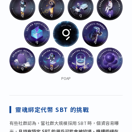
POAP
靈魂綁定代幣 SBT 的挑戰
有些社群認為，當社群大規模採用 SBT 時，個資容易曝
光，
且持有特定 SBT 的用戶可能會被協議、機構拒絕在