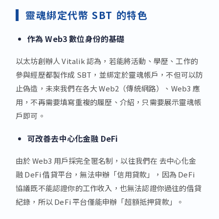
靈魂綁定代幣 SBT 的特色
作為 Web3 數位身份的基礎
以太坊創辦人 Vitalik 認為，若能將活動、學歷、工作的
參與經歷都製作成 SBT，並綁定於靈魂帳戶，不但可以防
止偽造，未來我們在各大 Web2（傳統網路）、Web3 應
用，不再需要填寫重複的履歷、介紹，只需要展示靈魂帳
戶即可。
可改善去中心化金融 DeFi
由於 Web3 用戶採完全匿名制，以往我們在 去中心化金
融 DeFi 借貸平台，無法申辦「信用貸款」，因為 DeFi
協議既不能認證你的工作收入，也無法認證你過往的借貸
紀錄，所以 DeFi 平台僅能申辦「超額抵押貸款」。