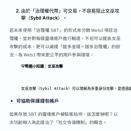
由於「治理權代幣」可交易，不容易阻止女巫攻
擊（Sybil Attack）。
若未來使用「治理權 SBT」的形式來分散 Web3 項目治
理權，並針對每個靈魂帳戶進行驗證，不但可以提高女巫
攻擊的成本，更可以減緩「越多金錢 = 越多治理權」的狀
況，為 Web3 帶來更公平的用戶參與環境。
💡幣圈小知識：女巫攻擊
女巫攻擊（Sybil Attack）可以理解為多重身份攻擊，是
可協助
保護錢包帳戶
如果存放 SBT 的靈魂帳戶被駭客劫持，該怎麼辦呢？以
太坊創辦人為此提出了「社交恢復機制」的概念。