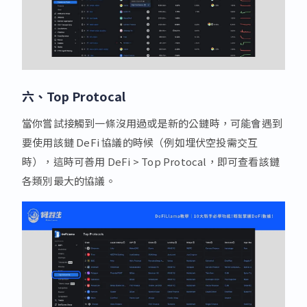
六、Top Protocal
當你嘗試接觸到一條沒用過或是新的公鏈時，可能會遇到
要使用該鏈 DeFi 協議的時候（例如埋伏空投需交互
時），這時可善用 DeFi > Top Protocal，即可查看該鏈
各類別最大的協議。