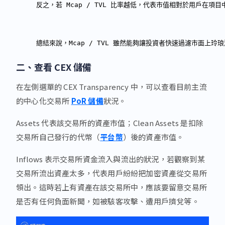
反之，若 Mcap / TVL 比率越低，代表市值相對於用戶
總結來說，Mcap / TVL 雖然能夠讓投資者快速過濾市面
二、查看 CEX 儲備
在左側選單的 CEX Transparency 中，可以查看目前主流
的中心化交易所
PoR 儲備
狀況。
Assets 代表該交易所的資產市值；Clean Assets 是扣除
交易所自己發行的代幣（
平台幣
）後的資產市值。
Inflows 表示交易所資金流入與流出的狀況，若觀察到某
交易所流出資產太多，代表用戶紛紛把加密資產從交易所
領出。這時若上有資產在該交易所中，應該要留意交易所
是否有任何負面新聞，如被駭客攻擊、遭用戶擠兌等。