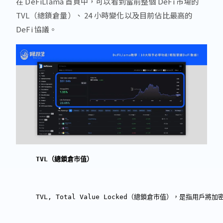
在 DeFiLlama 首頁中，可以看到當前整個 DeFi 市場的
TVL（總鎖倉量）、 24 小時變化以及目前佔比最高的
DeFi 協議。
TVL（總鎖倉市值）
TVL, Total Value Locked（總鎖倉市值），是指