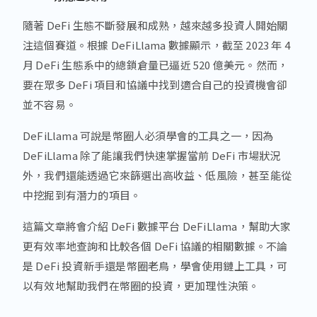
隨著 DeFi 生態不斷發展和成熟，越來越多投資人開始關
注這個賽道。根據 DeFiLlama 數據顯示，截至 2023 年 4
月 DeFi 生態系中的總鎖倉量已逼近 520 億美元。然而，
要在眾多 DeFi 項目和協議中找到適合自己的投資機會卻
並不容易。
DeFiLlama 可說是幣圈人必須學會的工具之一，因為
DeFiLlama 除了能讓我們快速掌握當前 DeFi 市場狀況
外，我們還能透過它來篩選出高收益、低風險，甚至能從
中挖掘到有潛力的項目。
這篇文章將會介紹 DeFi 數據平台 DeFiLlama，幫助大家
更有效率地查詢和比較各個 DeFi 協議的相關數據。不論
是 DeFi 投資新手還是幣圈老鳥，學會使用鏈上工具，可
以有效地幫助我們在幣圈的投資，更加理性決策。