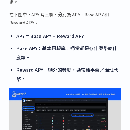
求。
在下圖中，APY 有三欄，分別為 APY、Base APY 和
Reward APY。
APY = Base APY + Reward APY
Base APY：基本回報率，通常都是存什麼幣給什
麼幣。
Reward APY：額外的獎勵，通常給平台／治理代
幣。