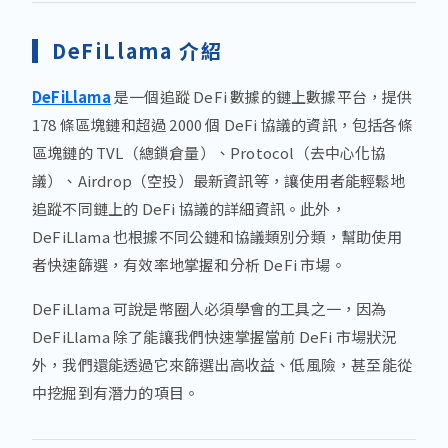
DeFiLlama 介紹
DeFiLlama
是一個追蹤 DeFi 數據的鏈上數據平台，提供
178 條區塊鏈和超過 2000 個 DeFi 協議的資訊，包括各條
區塊鏈的 TVL（總鎖倉量）、Protocol（去中心化協
議）、Airdrop（空投）最新資訊等，讓使用者能輕鬆地
追蹤不同鏈上的 DeFi 協議的詳細資訊。此外，
DeFiLlama 也根據不同公鏈和協議類別分類，幫助使用
者快速篩選，有效率地掌握和分析 DeFi 市場。
DeFiLlama 可說是幣圈人必須學會的工具之一，因為
DeFiLlama 除了能讓我們快速掌握當前 DeFi 市場狀況
外，我們還能透過它來篩選出高收益、低風險，甚至能從
中挖掘到有潛力的項目。