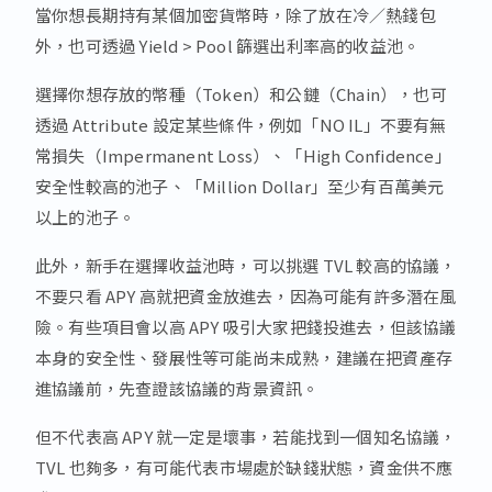
當你想長期持有某個加密貨幣時，除了放在冷／熱錢包
外，也可透過 Yield > Pool 篩選出利率高的收益池。
選擇你想存放的幣種（Token）和公鏈（Chain），也可
透過 Attribute 設定某些條件，例如「NO IL」不要有無
常損失（Impermanent Loss）、「High Confidence」
安全性較高的池子、「Million Dollar」至少有百萬美元
以上的池子。
此外，新手在選擇收益池時，可以挑選 TVL 較高的協議，
不要只看 APY 高就把資金放進去，因為可能有許多潛在風
險。有些項目會以高 APY 吸引大家把錢投進去，但該協議
本身的安全性、發展性等可能尚未成熟，建議在把資產存
進協議前，先查證該協議的背景資訊。
但不代表高 APY 就一定是壞事，若能找到一個知名協議，
TVL 也夠多，有可能代表市場處於缺錢狀態，資金供不應