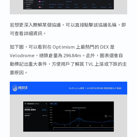
若想更深入瞭解某個協議，可以直接點擊該協議名稱，即
可查看詳細資訊。
如下圖，可以看到在 Optimism 上最熱門的 DEX 是
Velodrome，總鎖倉量為 296.84m。此外，圖表還會自
動標記出重大事件，方便用戶了解其 TVL 上漲或下跌的主
要原因。