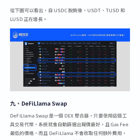
從下圖可以看出，自 USDC 脫鉤後，USDT、TUSD 和
LUSD 正在增長。
九、DeFiLlama Swap
DeFiLlama Swap 是一個 DEX 聚合器，只要使用這個工
具交易代幣，系統就會自動篩選出報價最好，且 Gas Fee
最低的價格，而且 DeFiLlama 不會收取任何額外費用，