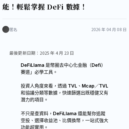
能！輕鬆掌握 DeFi 數據！
匿名
2026 年 04 月 08 日
最後更新日期：2025 年 4 月 23 日
DeFiLlama 是幣圈去中心化金融（Defi）
賽道」必學工具。
投資人角度來看，透過 TVL、Mcap／TVL
和協議分類等數據，快速篩選出既穩健又有
潛力的項目。
不只是查資料，DeFiLlama 還能幫你追蹤
空投、選擇收益池、比價換幣，一站式強大
功能超實用。