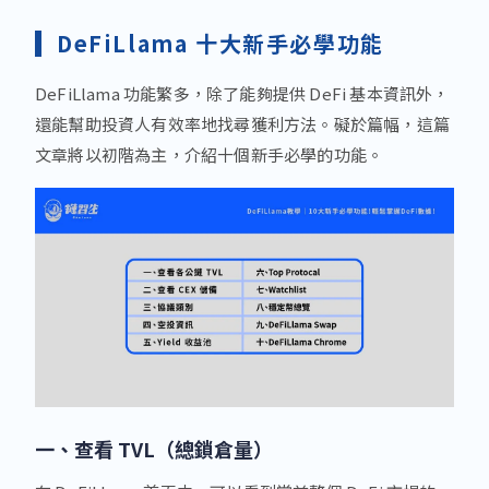
DeFiLlama 十大新手必學功能
DeFiLlama 功能繁多，除了能夠提供 DeFi 基本資訊外，
還能幫助投資人有效率地找尋獲利方法。礙於篇幅，這篇
文章將以初階為主，介紹十個新手必學的功能。
一、查看 TVL（總鎖倉量）